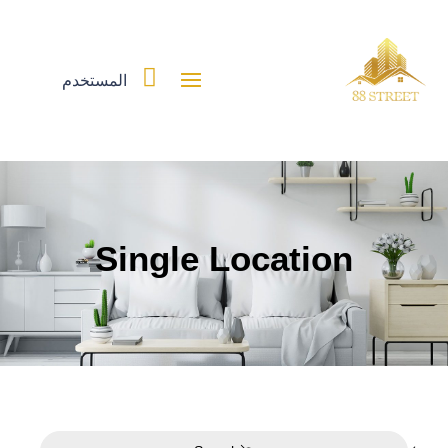

المستخدم
Single Location