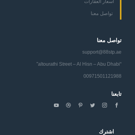
أسعار العقارات
تواصل معنا
تواصل معنا
support@88stp.ae
“altourathi Street – Al Hisn – Abu Dhabi”
00971501121988
تابعنا
اشترك