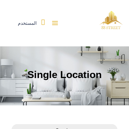

المستخدم
Single Location