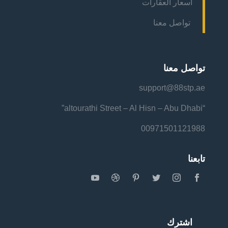
أسعار العقارات
تواصل معنا
تواصل معنا
support@88stp.ae
“altourathi Street – Al Hisn – Abu Dhabi”
00971501121988
تابعنا
اشترك