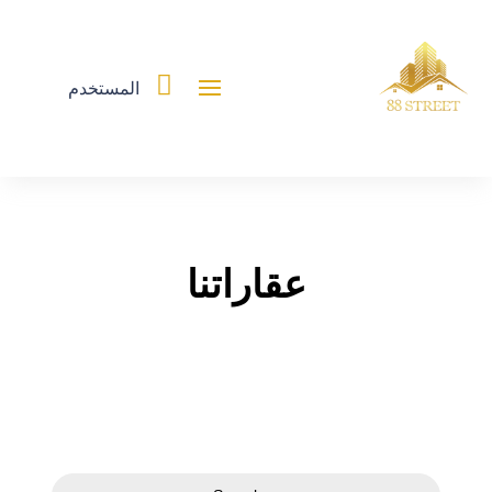

المستخدم
عقاراتنا