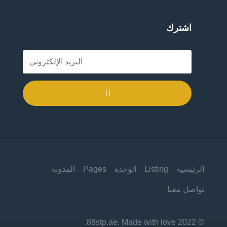
اشترك
.
الرئيسية
Listing
الوحدة
Pages
المدونة
تواصل معنا
© 2022 88stp.ae. Made with love.