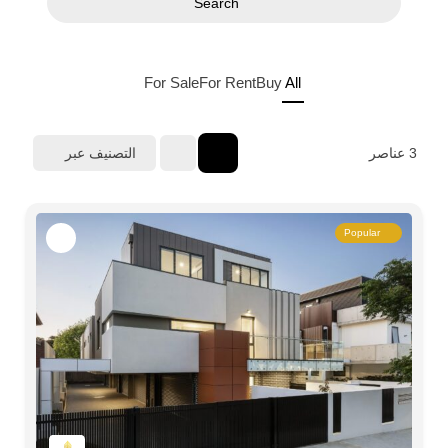
Search
For Sale
For Rent
Buy
All
3
عناصر
التصنيف عبر
Popular