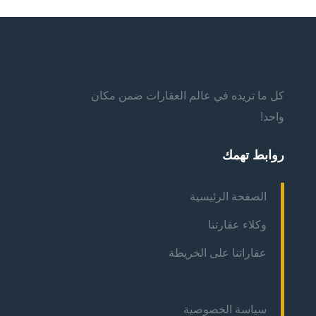
كل ما تريده في عالم العقارات ضمن مكان
واحد!
روابط تهمك
الصفحة الرئيسية
وكلاء عقارتنا
عقاراتنا على الخريطة
سياسة الخصوصية