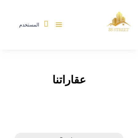

المستخدم
عقاراتنا