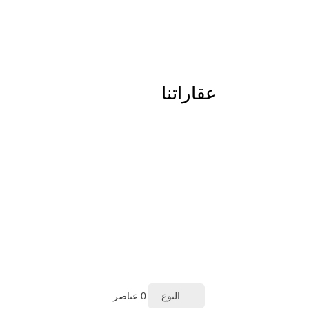
عقاراتنا
النوع
0
عناصر