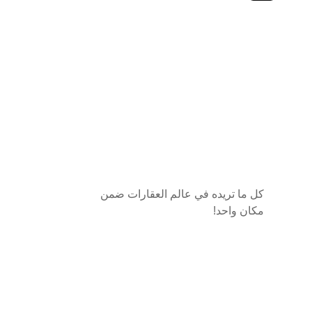
كل ما تريده في عالم العقارات ضمن
مكان واحد!